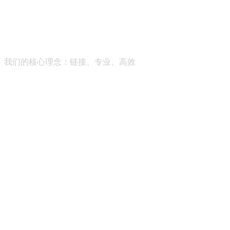
帮助成长型企业获得全维度的商业智能服务，助推社会经济的
我们的核心理念：
链接、专业、高效