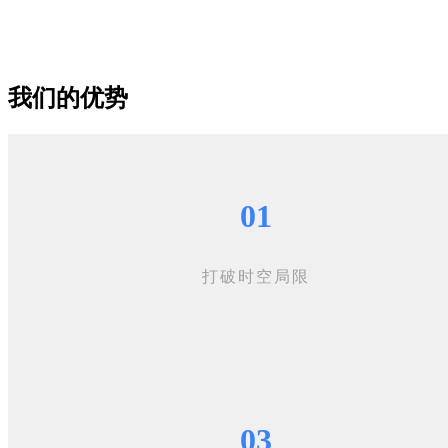
我们的优势
01
打破时空局限
03