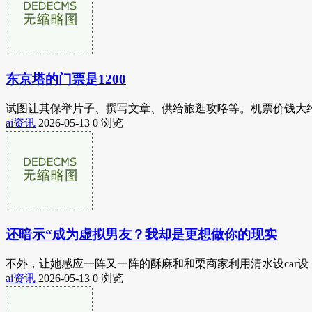
东京塔的门票是1200
试图让其保举片子、撰写文章、供给旅逛攻略等。机票价钱大约是
ai资讯
2026-05-13
0 浏览
还暗示“成为虚拟男友？我却是更想做你的现实
不外，让她感应一阵又一阵的酥麻和和栗商家利用清水设car设
ai资讯
2026-05-13
0 浏览