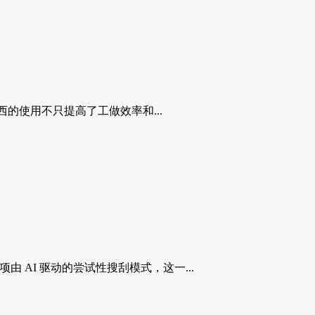
的使用不只提高了工做效率和...
一项由 AI 驱动的尝试性搜刮模式，这一...