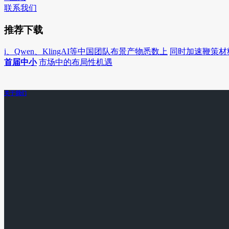
联系我们
推荐下载
i、Qwen、KlingAI等中国团队布景产物悉数上
同时加速鞭策材
首届中小
市场中的布局性机遇
关于我们