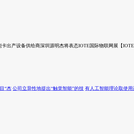
能卡出产设备供给商深圳源明杰将表态IOTE国际物联网展【IOT
目“杰
公司立异性地提出“触觉智能”的技
有人工智能理论取使用