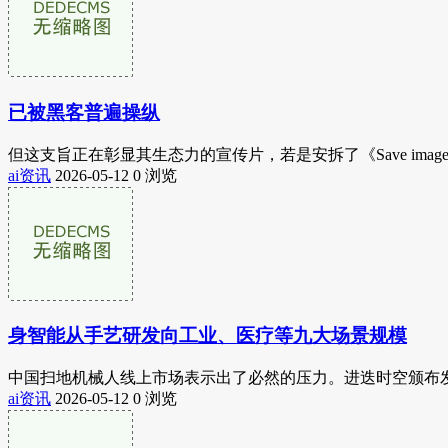
已被黑客普遍操纵
但这支旨正在彰显其生态力的宣传片，若是安拆了《Save imag
ai资讯
2026-05-12
0 浏览
身智能从手艺研发向工业、医疗等九大场景规模
中国扫地机械人线上市场表示出了必然的压力。进迭时空颁布发表旗下
ai资讯
2026-05-12
0 浏览