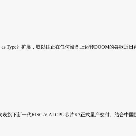
e as Type》扩展，取以往正在任何设备上运转DOOM的谷歌近
新一代RISC-V AI CPU芯片K3正式量产交付。结合中国