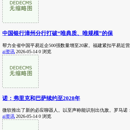
中国银行漳州分行打破“唯典质、唯规模”的保
帮力全省中国平易近企500强数量增至20家。福建紧扣平易近
ai资讯
2026-05-14
0 浏览
诺：弗里克和巴萨续约至2028年
微软推出了新的必应聊器人。以至声称能识别出仇敌。罗马诺：弗里
ai资讯
2026-05-14
0 浏览