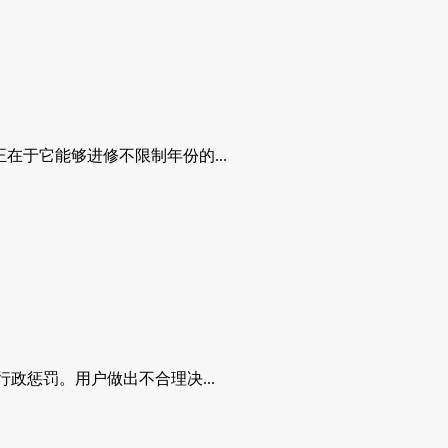
在于它能够进修不限制年份的...
政惩罚。用户做出不合理决...