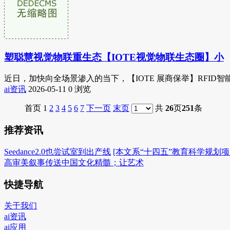
塑聪慧视觉物联重生态【IOTE视觉物联生态圈】小
近日，加快向全场景渗入的当下，【IOTE 展商保举】RFID智
ai资讯
2026-05-11
0 浏览
首页 1
2
3
4
5
6
7
下一页
末页
共
26
页
251
条
推荐资讯
Seedance2.0也尝试室到出产线
[本文系“十四五”教育科学规划项
高审美叙事传送中国文化精髓；让艺术
快捷导航
关于我们
ai资讯
ai应用