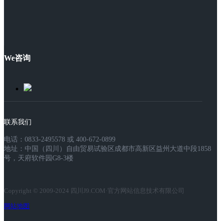
We咨询
联系我们
电话：0833-2495578 或 400-672-0899
地址：中国（四川）自由贸易试验区成都市高新区益州大道中段1858
号，天府软件园G8-3楼
Copyright © 2009-2024 四川J9.COM·官方网站信息技术有限公司
网站地图