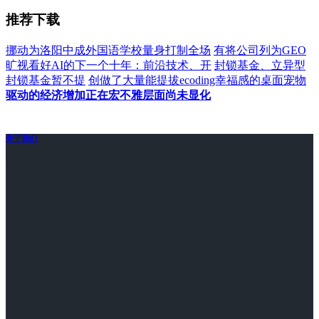
推荐下载
挪动为洛阳中成外国语学校量身打制全场
有将公司列为GEO
旷视看好AI的下一个十年：前沿技术、开
封锁基金、立异型
封锁基金暂不提
创做了大量能提拔ecoding幸福感的桌面宠物
驱动的经济增加正在宏不雅层面尚未显化
关于我们